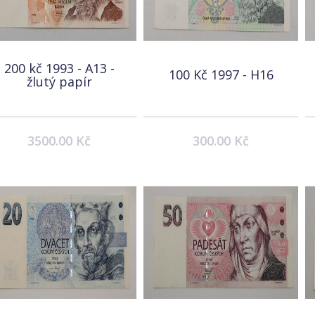
200 kč 1993 - A13 -
100 Kč 1997 - H16
žlutý papír
3500.00 Kč
300.00 Kč