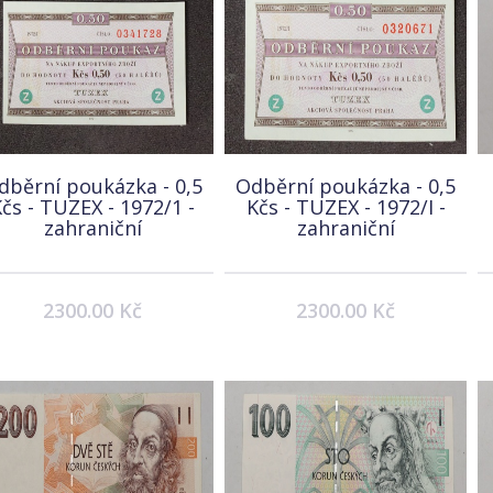
dběrní poukázka - 0,5
Odběrní poukázka - 0,5
čs - TUZEX - 1972/1 -
Kčs - TUZEX - 1972/I -
zahraniční
zahraniční
2300.00 Kč
2300.00 Kč