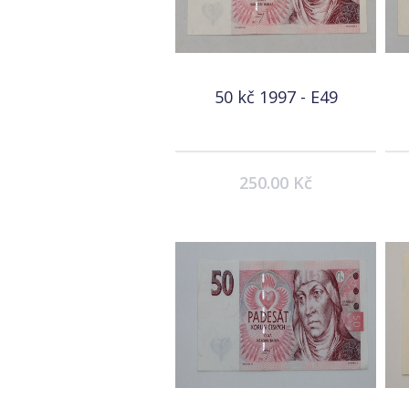
50 kč 1997 - E49
250.00 Kč