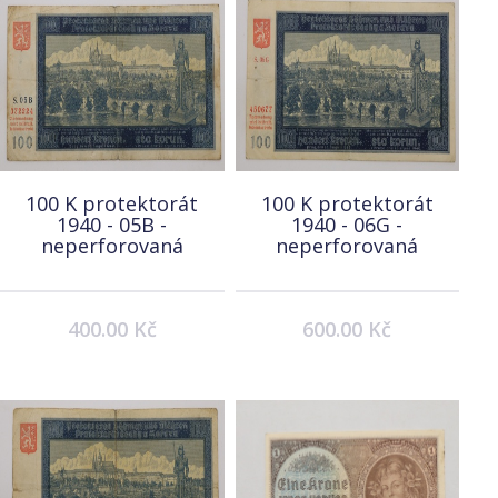
100 K protektorát
100 K protektorát
1940 - 05B -
1940 - 06G -
neperforovaná
neperforovaná
400.00 Kč
600.00 Kč