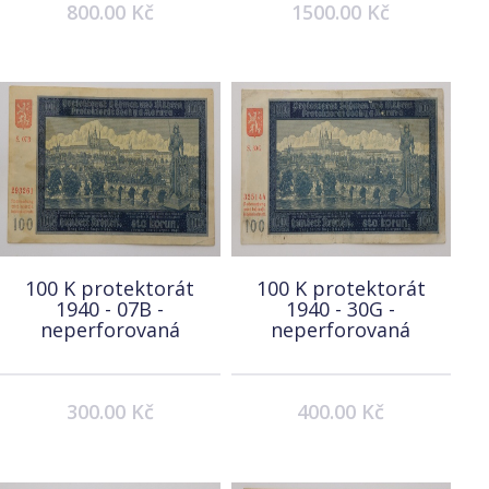
800.00 Kč
1500.00 Kč
100 K protektorát
100 K protektorát
1940 - 07B -
1940 - 30G -
neperforovaná
neperforovaná
300.00 Kč
400.00 Kč