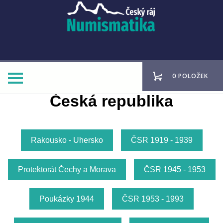
0 POLOŽEK
Česká republika
Rakousko - Uhersko
ČSR 1919 - 1939
Protektorát Čechy a Morava
ČSR 1945 - 1953
Poukázky 1944
ČSR 1953 - 1993