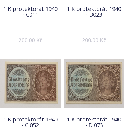
1 K protektorát 1940
1 K protektorát 1940
- C011
- D023
200.00 Kč
200.00 Kč
1 K protektorát 1940
1 K protektorát 1940
- C 052
- D 073