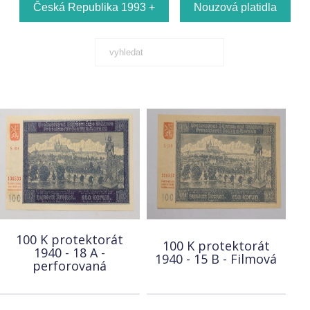
Česká Republika 1993 +
Nouzová platidla
100 K protektorát
100 K protektorát
1940 - 18 A -
1940 - 15 B - Filmová
perforovaná