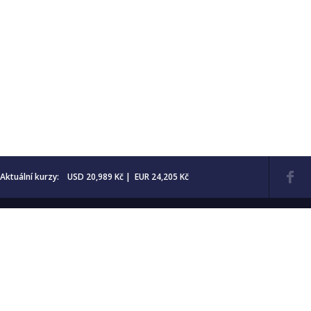
Aktuální kurzy: USD 20,989 Kč | EUR 24,205 Kč
Kontakt
Obchodní
podmínky
Aktuality
Katalogy