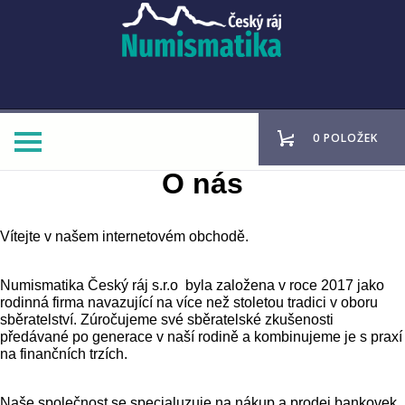
0 POLOŽEK
O nás
Vítejte v našem internetovém obchodě.
Numismatika Český ráj s.r.o byla založena v roce 2017 jako
rodinná firma navazující na více než stoletou tradici v oboru
sběratelství. Zúročujeme své sběratelské zkušenosti
předávané po generace v naší rodině a kombinujeme je s praxí
na finančních trzích.
Naše společnost se specialuzuje na nákup a prodej bankovek,