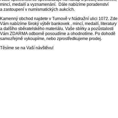
mincí, medailí a vyznamenání. Dále nabízíme poradenství
a zastoupení v numismatických aukcích.
Kamenný obchod najdete v Turnově v Nádražní ulici 1072. Zde
Vám nabízíme široký výběr bankovek , mincí, medailí, literatury
a dalšího sběratelského materiálu. Vaše sbírky a pozůstalosti
Vám ZDARMA odborně posoudíme a ohodnotíme. Po dohodě
samozřejmě vykoupíme, nebo zprostředkujeme prodej.
Těsíme se na Vaší návštěvu!