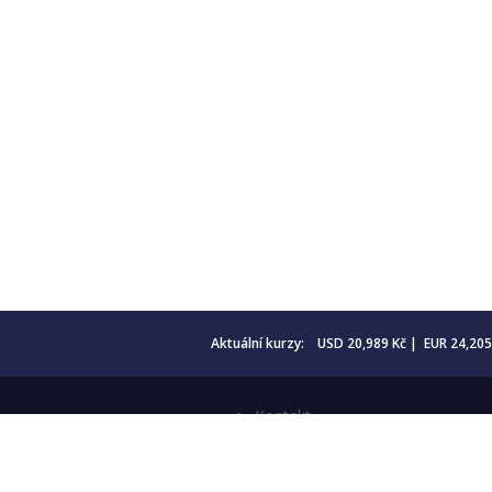
Aktuální kurzy: USD 20,989 Kč | EUR 24,20
Kontakt
Obchodní podmínky
Aktuality
Katalogy