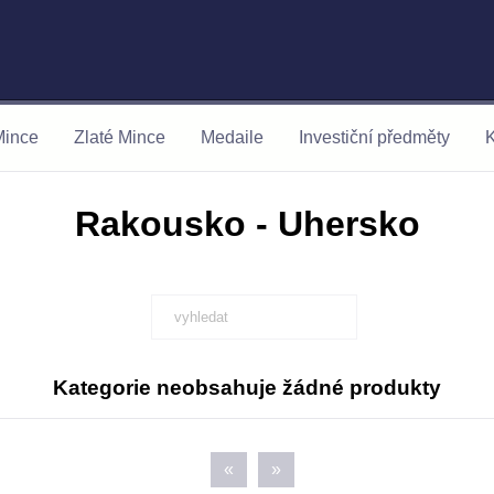
Mince
Zlaté Mince
Medaile
Investiční předměty
K
Rakousko - Uhersko
Kategorie neobsahuje žádné produkty
«
»