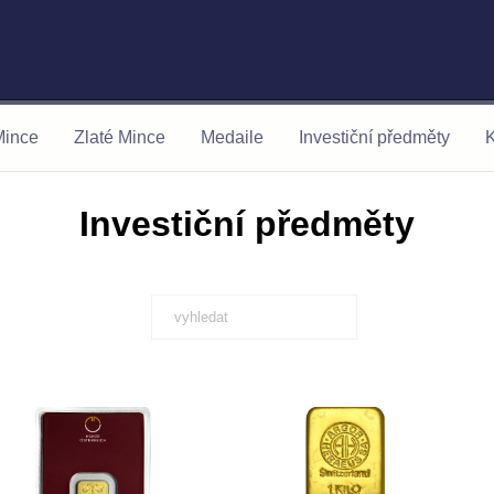
Mince
Zlaté Mince
Medaile
Investiční předměty
K
Investiční předměty