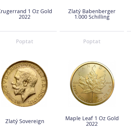
rugerrand 1 Oz Gold
Zlatý Babenberger
2022
1.000 Schilling
Poptat
Poptat
Maple Leaf 1 Oz Gold
Zlatý Sovereign
2022