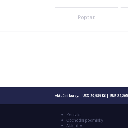
Poptat
Aktuální kurzy: USD 20,989 Kč | EUR 24,20
Kontakt
Obchodní podmínky
Aktuality