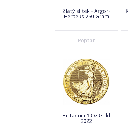
Zlatý slitek - Argor-
K
Heraeus 250 Gram
Poptat
Britannia 1 Oz Gold
2022