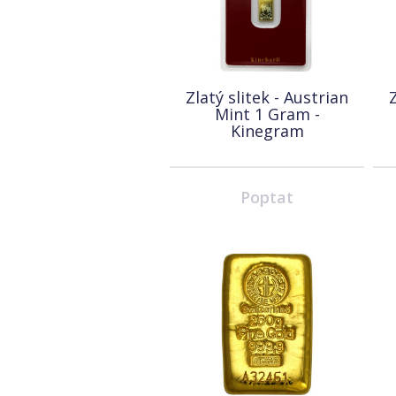
Zlatý slitek - Austrian
Z
Mint 1 Gram -
Kinegram
Poptat