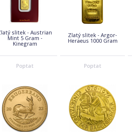
latý slitek - Austrian
Zlatý slitek - Argor-
Mint 5 Gram -
Heraeus 1000 Gram
Kinegram
Poptat
Poptat