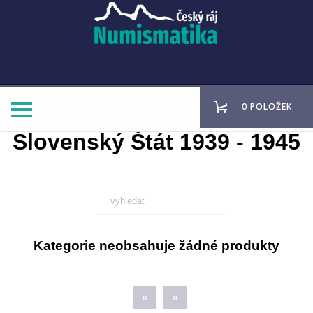
0 POLOŽEK
Slovenský Štát 1939 - 1945
Kategorie neobsahuje žádné produkty
«
»