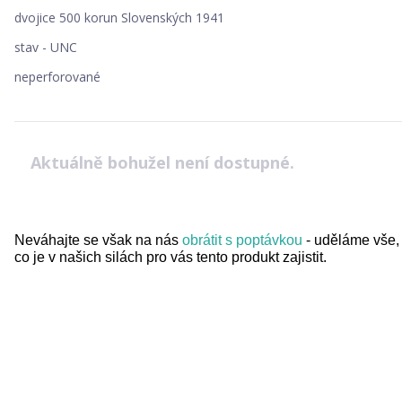
dvojice 500 korun Slovenských 1941
stav - UNC
neperforované
Aktuálně bohužel není dostupné.
Neváhajte se však na nás
obrátit s poptávkou
- uděláme vše,
co je v našich silách pro vás tento produkt zajistit.