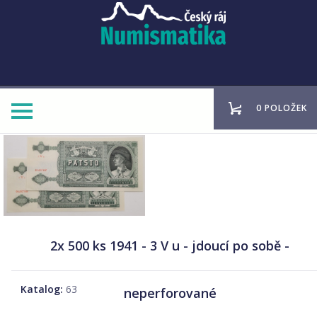
0 POLOŽEK
2x 500 ks 1941 - 3 V u - jdoucí po sobě -
Katalog:
63
neperforované