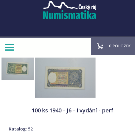
0 POLOŽEK
100 ks 1940 - J6 - I.vydání - perf
Katalog:
52