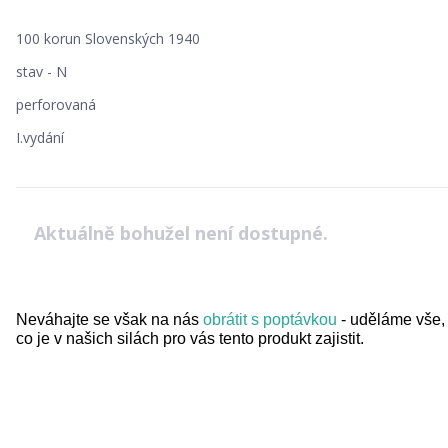
100 korun Slovenských 1940
stav - N
perforovaná
I.vydání
Aktuálně bohužel není dostupné.
Neváhajte se však na nás
obrátit s poptávkou
- uděláme vše,
co je v našich silách pro vás tento produkt zajistit.