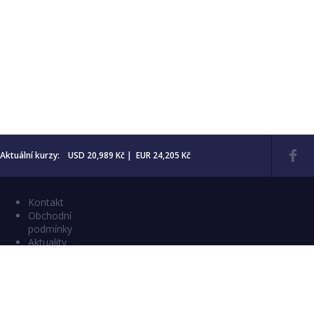
Aktuální kurzy: USD 20,989 Kč | EUR 24,205 Kč
Kontakt
Obchodní
podmínky
Aktuality
Katalogy
Copyright © 2026 Numismatika Český Ráj