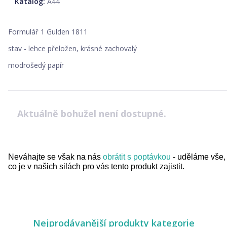
Katalog:
A44
Formulář 1 Gulden 1811
stav - lehce přeložen, krásné zachovalý
modrošedý papír
Aktuálně bohužel není dostupné.
Neváhajte se však na nás
obrátit s poptávkou
- uděláme vše,
co je v našich silách pro vás tento produkt zajistit.
Nejprodávanější produkty kategorie