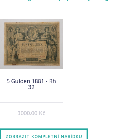
5 Gulden 1881 - Rh
32
3000.00 Kč
ZOBRAZIT KOMPLETNÍ NABÍDKU