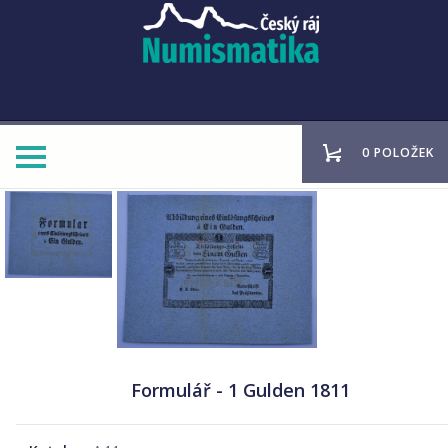
0 POLOŽEK
Formulář - 1 Gulden 1811