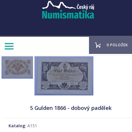
0 POLOŽEK
5 Gulden 1866 - dobový padělek
Katalog:
A151