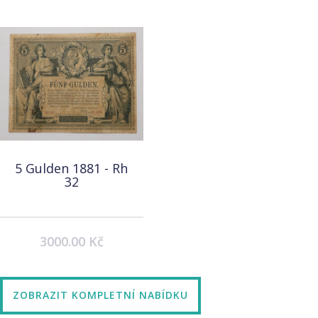
5 Gulden 1881 - Rh
32
3000.00 Kč
ZOBRAZIT KOMPLETNÍ NABÍDKU