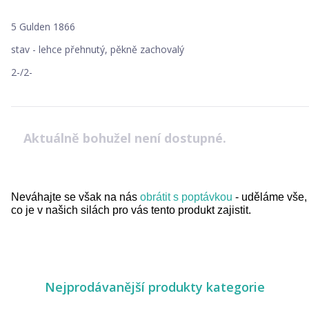
5 Gulden 1866
stav - lehce přehnutý, pěkně zachovalý
2-/2-
Aktuálně bohužel není dostupné.
Neváhajte se však na nás
obrátit s poptávkou
- uděláme vše,
co je v našich silách pro vás tento produkt zajistit.
Nejprodávanější produkty kategorie