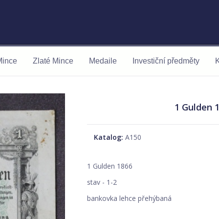
Mince
Zlaté Mince
Medaile
Investiční předměty
K
1 Gulden 
Katalog:
A150
1 Gulden 1866
stav - 1-2
bankovka lehce přehýbaná