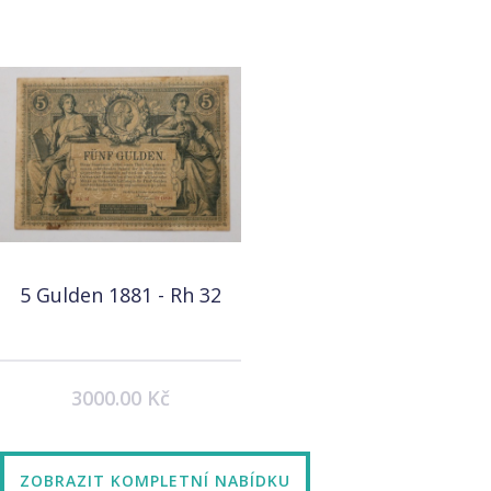
5 Gulden 1881 - Rh 32
3000.00 Kč
ZOBRAZIT KOMPLETNÍ NABÍDKU