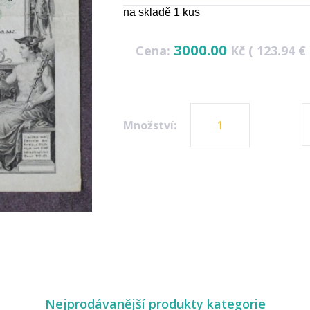
na skladě 1 kus
3000.00
Cena:
Kč ( 123.94 € 
Množství:
Nejprodávanější produkty kategorie