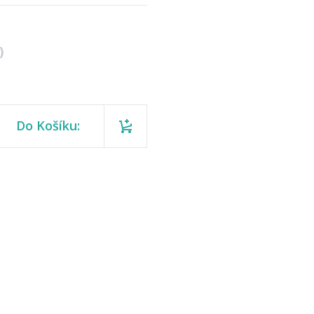
)
Do Košíku: