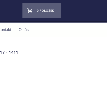
0 POLOŽEK
ontakt
O nás
17 - 1411