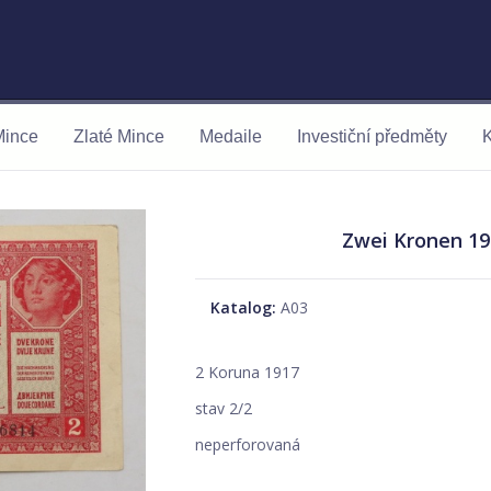
Mince
Zlaté Mince
Medaile
Investiční předměty
K
Zwei Kronen 19
Katalog:
A03
2 Koruna 1917
stav 2/2
neperforovaná