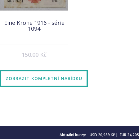
Eine Krone 1916 - série
1094
150.00 Kč
ZOBRAZIT KOMPLETNÍ NABÍDKU
Aktuální kurzy: USD 20,989 Kč | EUR 24,20