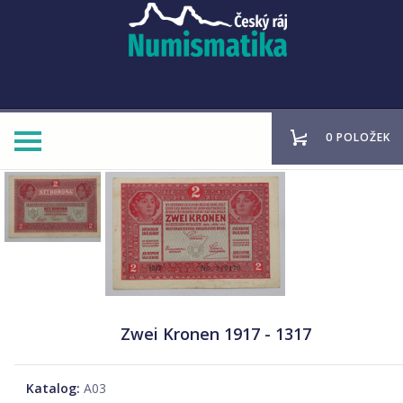
0 POLOŽEK
Zwei Kronen 1917 - 1317
Katalog:
A03