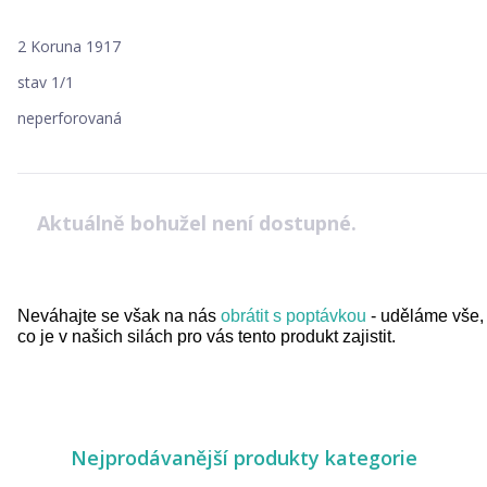
2 Koruna 1917
stav 1/1
neperforovaná
Aktuálně bohužel není dostupné.
Neváhajte se však na nás
obrátit s poptávkou
- uděláme vše,
co je v našich silách pro vás tento produkt zajistit.
Nejprodávanější produkty kategorie