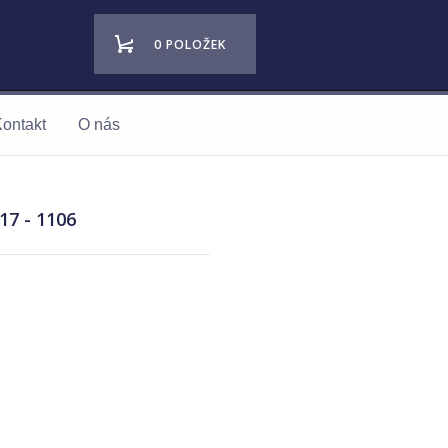
0 POLOŽEK
ontakt
O nás
17 - 1106