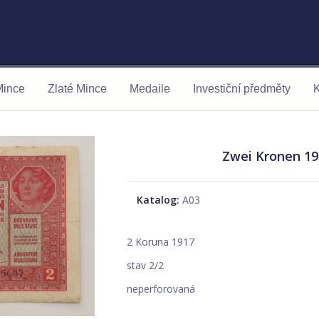
Mince
Zlaté Mince
Medaile
Investiční předměty
K
Zwei Kronen 19
Katalog:
A03
2 Koruna 1917
stav 2/2
neperforovaná