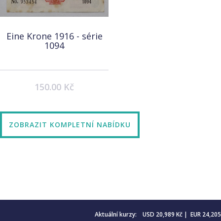
Eine Krone 1916 - série
1094
150.00 Kč
ZOBRAZIT KOMPLETNÍ NABÍDKU
Aktuální kurzy: USD 20,989 Kč | EUR 24,20