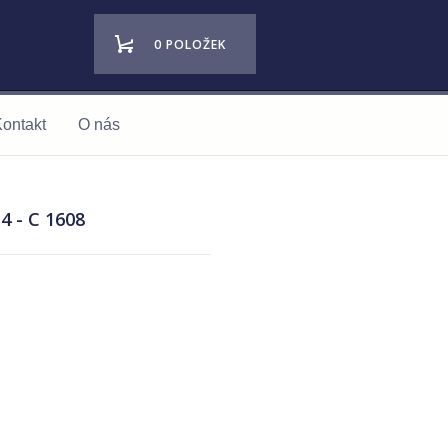
0 POLOŽEK
ontakt
O nás
4 - C 1608