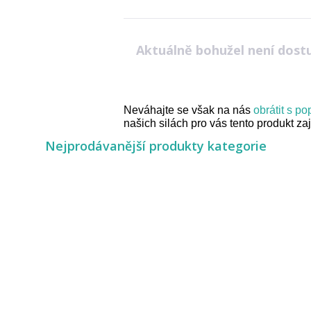
Aktuálně bohužel není dost
Neváhajte se však na nás
obrátit s p
našich silách pro vás tento produkt zaji
Nejprodávanější produkty kategorie