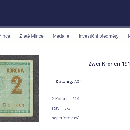
Mince
Zlaté Mince
Medaile
Investiční předměty
K
Zwei Kronen 191
Katalog:
A02
2 Koruna 1914
stav - 3/3
neperforovaná