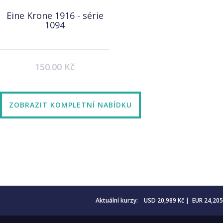
Eine Krone 1916 - série
1094
150.00 Kč
ZOBRAZIT KOMPLETNÍ NABÍDKU
Aktuální kurzy: USD 20,989 Kč | EUR 24,20