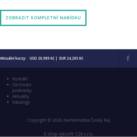
ZOBRAZIT KOMPLETNÍ NABÍDKU
Aktuální kurzy: USD 20,989 Kč | EUR 24,205 Kč
Kontakt
Obchodní
podmínky
Aktuality
Katalogy
Copyright © 2026 Numismatika Český Ráj
E-shop vytvořil:
C26 s.r.o.