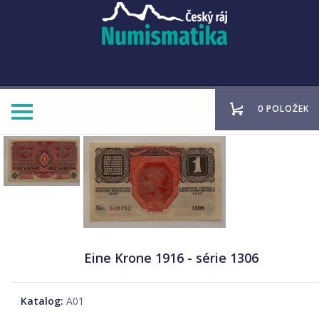
0 POLOŽEK
Eine Krone 1916 - série 1306
Katalog:
A01