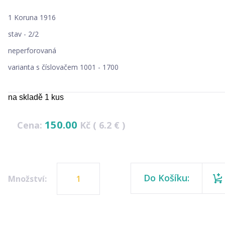
1 Koruna 1916
stav - 2/2
neperforovaná
varianta s číslovačem 1001 - 1700
na skladě 1 kus
150.00
Cena:
Kč ( 6.2 € )
Do Košíku:
Množství: