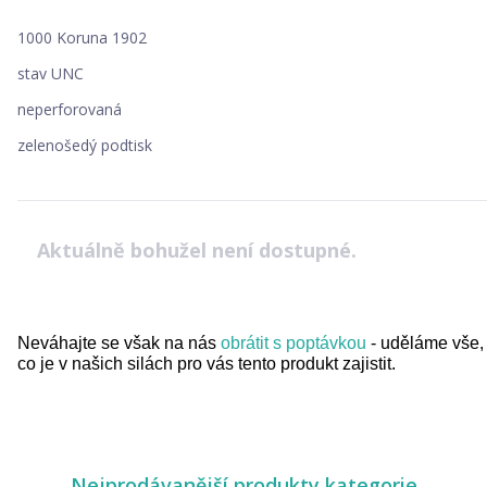
1000 Koruna 1902
stav UNC
neperforovaná
zelenošedý podtisk
Aktuálně bohužel není dostupné.
Neváhajte se však na nás
obrátit s poptávkou
- uděláme vše,
co je v našich silách pro vás tento produkt zajistit.
Nejprodávanější produkty kategorie