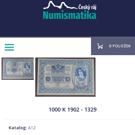
0 POLOŽEK
1000 K 1902 - 1329
Katalog:
A12