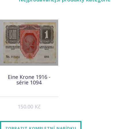
Eine Krone 1916 -
série 1094
150.00 Kč
ZOBRAZIT KOMPLETNÍ NABÍDKU