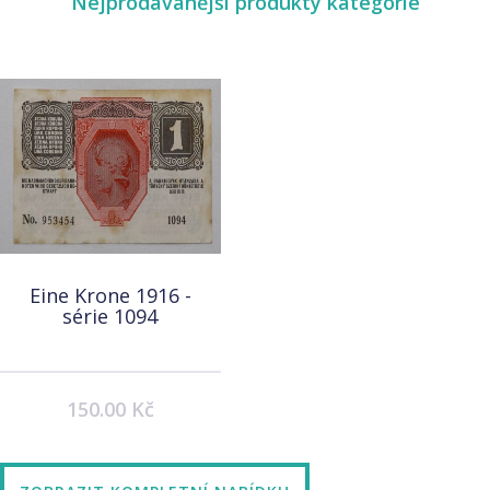
Nejprodávanější produkty kategorie
Eine Krone 1916 -
série 1094
150.00 Kč