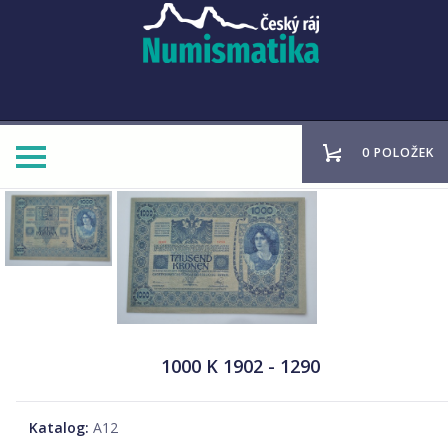
0 POLOŽEK
1000 K 1902 - 1290
Katalog:
A12