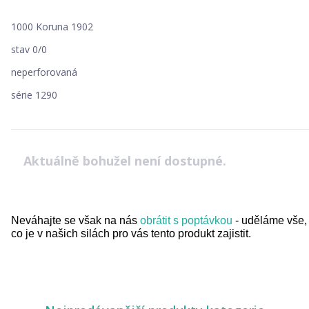
1000 Koruna 1902
stav 0/0
neperforovaná
série 1290
Aktuálně bohužel není dostupné.
Neváhajte se však na nás
obrátit s poptávkou
- uděláme vše,
co je v našich silách pro vás tento produkt zajistit.