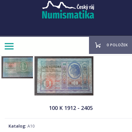
0 POLOŽEK
100 K 1912 - 2405
Katalog:
A10