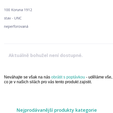
100 Koruna 1912
stav - UNC
neperforovaná
Aktuálně bohužel není dostupné.
Neváhajte se však na nás
obrátit s poptávkou
- uděláme vše,
co je v našich silách pro vás tento produkt zajistit.
Nejprodávanější produkty kategorie