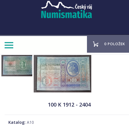
0 POLOŽEK
100 K 1912 - 2404
Katalog:
A10