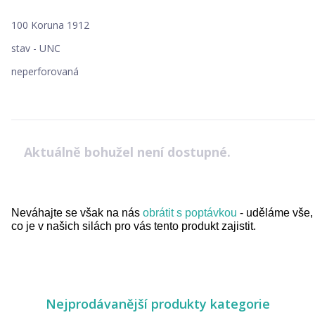
100 Koruna 1912
stav - UNC
neperforovaná
Aktuálně bohužel není dostupné.
Neváhajte se však na nás
obrátit s poptávkou
- uděláme vše,
co je v našich silách pro vás tento produkt zajistit.
Nejprodávanější produkty kategorie