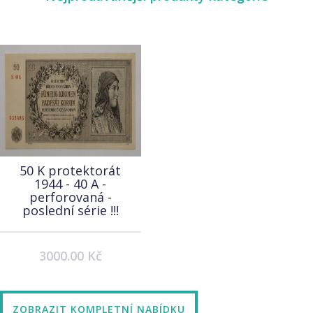
50 K protektorát
1944 - 40 A -
perforovaná -
poslední série !!!
3000.00 Kč
ZOBRAZIT KOMPLETNÍ NABÍDKU