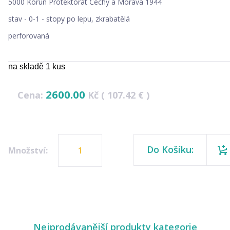
5000 Korun Protektorát Čechy a Morava 1944
stav - 0-1 - stopy po lepu, zkrabatělá
perforovaná
na skladě 1 kus
2600.00
Cena:
Kč ( 107.42 € )
Do Košíku:
Množství:
Nejprodávanější produkty kategorie