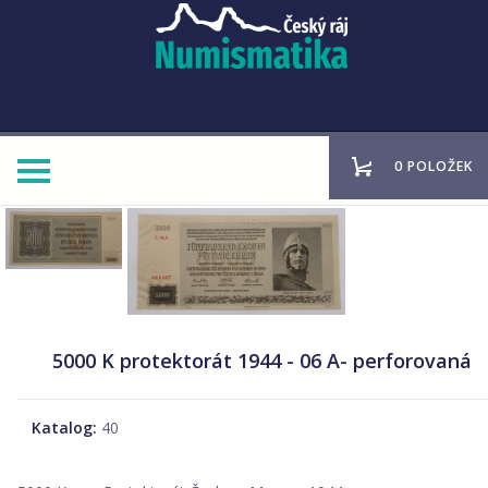
0 POLOŽEK
5000 K protektorát 1944 - 06 A- perforovaná
Katalog:
40