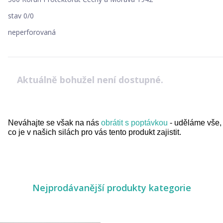
stav 0/0
neperforovaná
Aktuálně bohužel není dostupné.
Neváhajte se však na nás
obrátit s poptávkou
- uděláme vše,
co je v našich silách pro vás tento produkt zajistit.
Nejprodávanější produkty kategorie