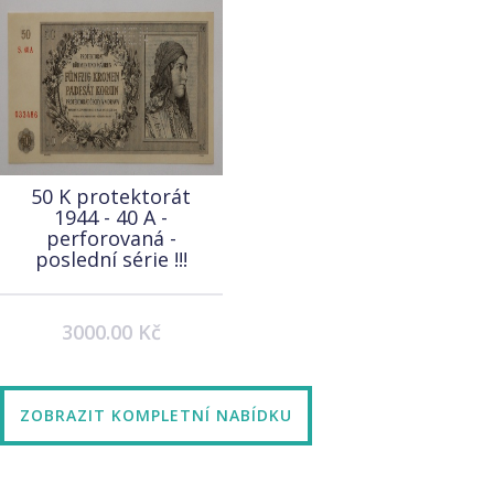
50 K protektorát
1944 - 40 A -
perforovaná -
poslední série !!!
3000.00 Kč
ZOBRAZIT KOMPLETNÍ NABÍDKU