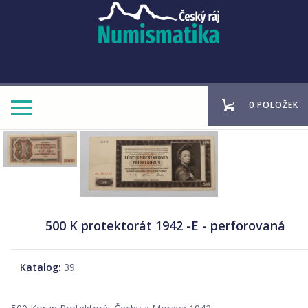
0 POLOŽEK
500 K protektorát 1942 -E - perforovaná
Katalog:
39