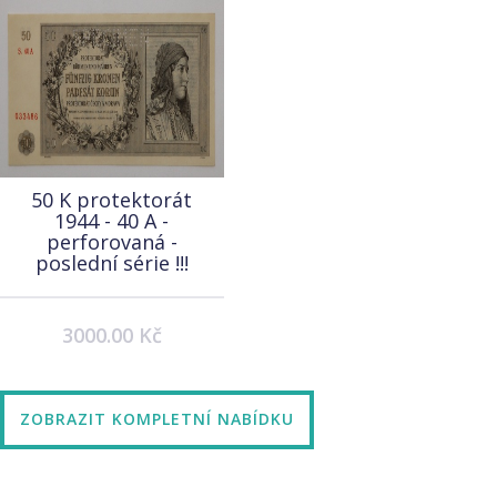
50 K protektorát
1944 - 40 A -
perforovaná -
poslední série !!!
3000.00 Kč
ZOBRAZIT KOMPLETNÍ NABÍDKU