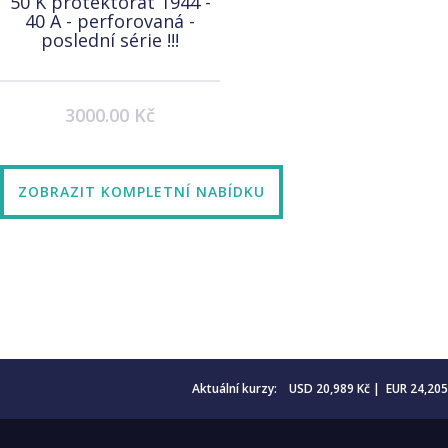
50 K protektorát 1944 -
40 A - perforovaná -
poslední série !!!
3000.00 Kč
ZOBRAZIT KOMPLETNÍ NABÍDKU
Aktuální kurzy: USD 20,989 Kč | EUR 24,20