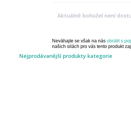
Aktuálně bohužel není dost
Neváhajte se však na nás
obrátit s p
našich silách pro vás tento produkt zaji
Nejprodávanější produkty kategorie