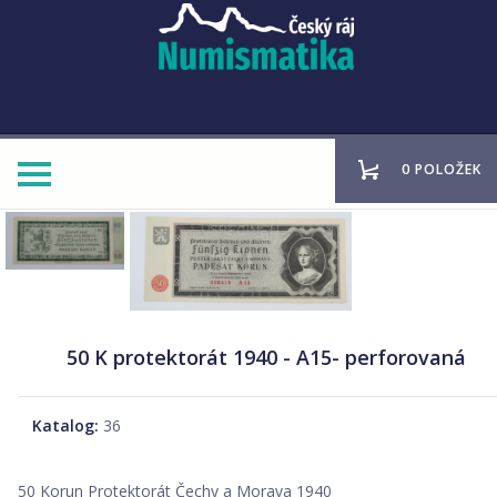
0 POLOŽEK
50 K protektorát 1940 - A15- perforovaná
Katalog:
36
50 Korun Protektorát Čechy a Morava 1940