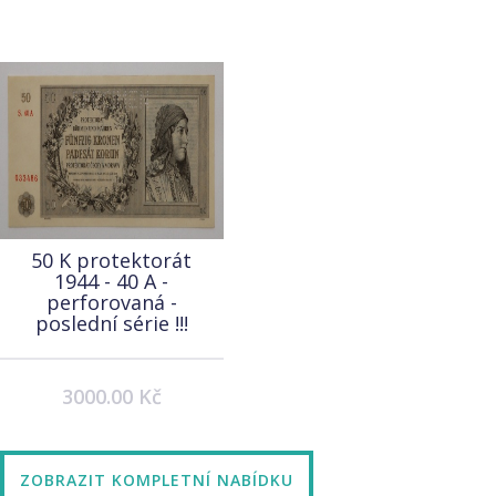
50 K protektorát
1944 - 40 A -
perforovaná -
poslední série !!!
3000.00 Kč
ZOBRAZIT KOMPLETNÍ NABÍDKU