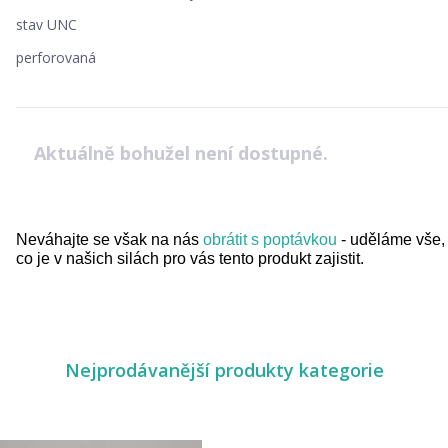
stav UNC
perforovaná
Aktuálně bohužel není dostupné.
Neváhajte se však na nás
obrátit s poptávkou
- uděláme vše,
co je v našich silách pro vás tento produkt zajistit.
Nejprodávanější produkty kategorie