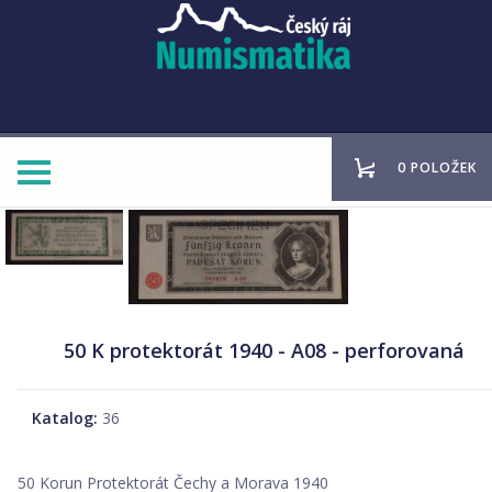
0 POLOŽEK
50 K protektorát 1940 - A08 - perforovaná
Katalog:
36
50 Korun Protektorát Čechy a Morava 1940