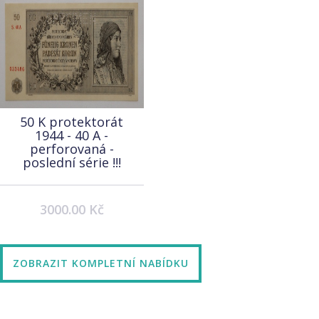
50 K protektorát
1944 - 40 A -
perforovaná -
poslední série !!!
3000.00 Kč
ZOBRAZIT KOMPLETNÍ NABÍDKU