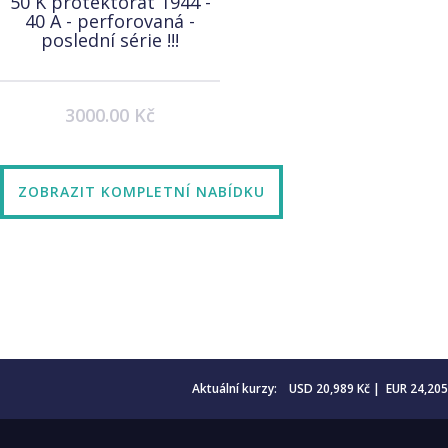
50 K protektorát 1944 -
40 A - perforovaná -
poslední série !!!
3000.00 Kč
ZOBRAZIT KOMPLETNÍ NABÍDKU
Aktuální kurzy: USD 20,989 Kč | EUR 24,20