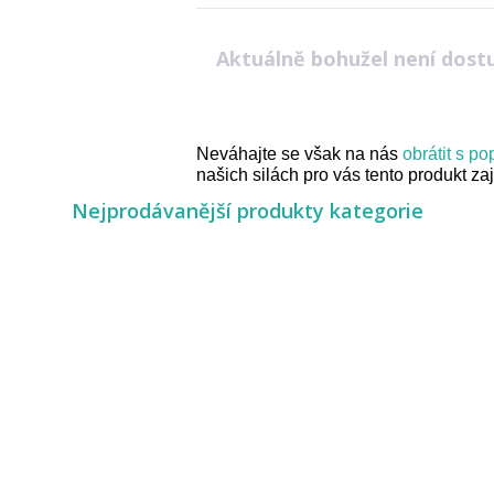
Aktuálně bohužel není dost
Neváhajte se však na nás
obrátit s p
našich silách pro vás tento produkt zaji
Nejprodávanější produkty kategorie