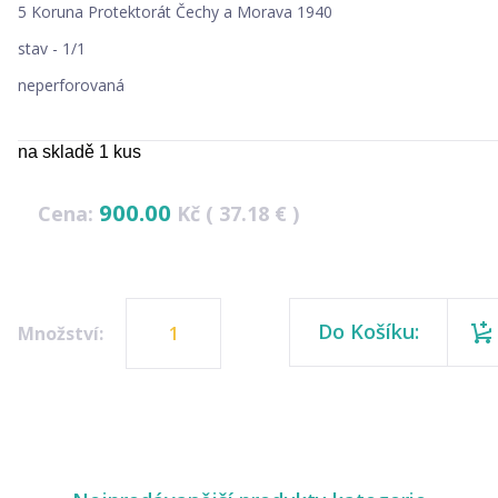
5 Koruna Protektorát Čechy a Morava 1940
stav - 1/1
neperforovaná
na skladě 1 kus
900.00
Cena:
Kč ( 37.18 € )
Do Košíku:
Množství: