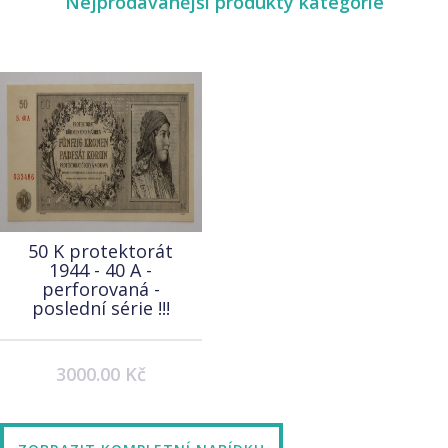
Nejprodávanější produkty kategorie
50 K protektorát
1944 - 40 A -
perforovaná -
poslední série !!!
3000.00 Kč