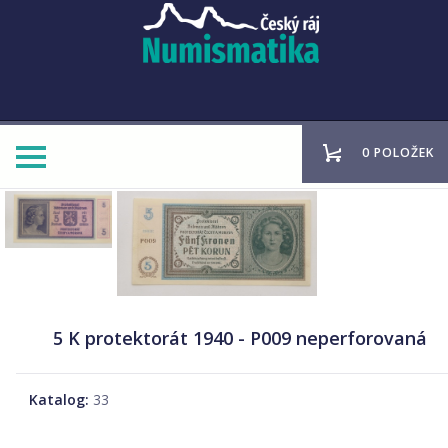
0 POLOŽEK
5 K protektorát 1940 - P009 neperforovaná
Katalog:
33