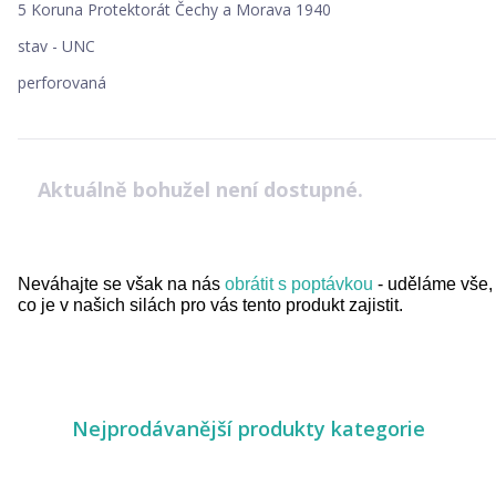
5 Koruna Protektorát Čechy a Morava 1940
stav - UNC
perforovaná
Aktuálně bohužel není dostupné.
Neváhajte se však na nás
obrátit s poptávkou
- uděláme vše,
co je v našich silách pro vás tento produkt zajistit.
Nejprodávanější produkty kategorie