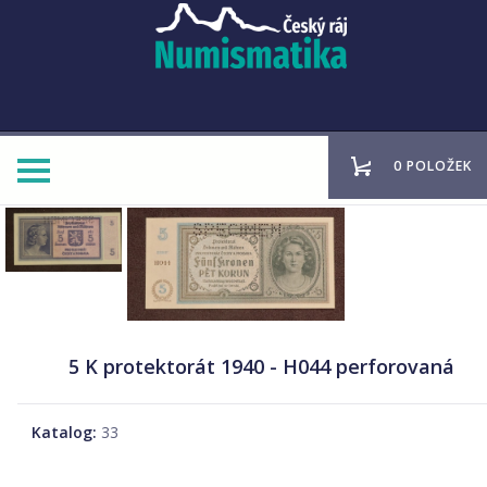
0 POLOŽEK
5 K protektorát 1940 - H044 perforovaná
Katalog:
33