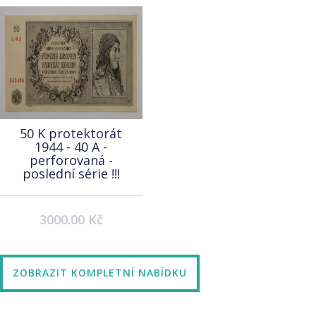
50 K protektorát
1944 - 40 A -
perforovaná -
poslední série !!!
3000.00 Kč
ZOBRAZIT KOMPLETNÍ NABÍDKU