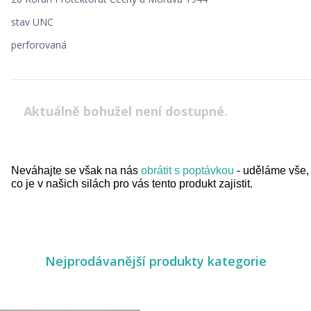
stav UNC
perforovaná
Aktuálně bohužel není dostupné.
Neváhajte se však na nás
obrátit s poptávkou
- uděláme vše,
co je v našich silách pro vás tento produkt zajistit.
Nejprodávanější produkty kategorie