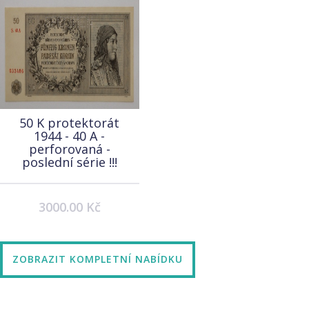
50 K protektorát
1944 - 40 A -
perforovaná -
poslední série !!!
3000.00 Kč
ZOBRAZIT KOMPLETNÍ NABÍDKU