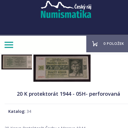
0 POLOŽEK
20 K protektorát 1944 - 05H- perforovaná
Katalog:
34