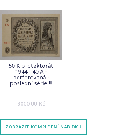
50 K protektorát
1944 - 40 A -
perforovaná -
poslední série !!!
3000.00 Kč
ZOBRAZIT KOMPLETNÍ NABÍDKU