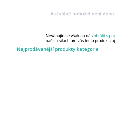
Aktuálně bohužel není dost
Neváhajte se však na nás
obrátit s p
našich silách pro vás tento produkt zaji
Nejprodávanější produkty kategorie