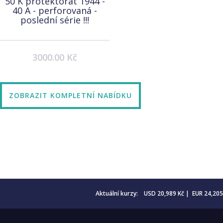
50 K protektorát 1944 -
40 A - perforovaná -
poslední série !!!
3000.00 Kč
ZOBRAZIT KOMPLETNÍ NABÍDKU
Aktuální kurzy: USD 20,989 Kč | EUR 24,20