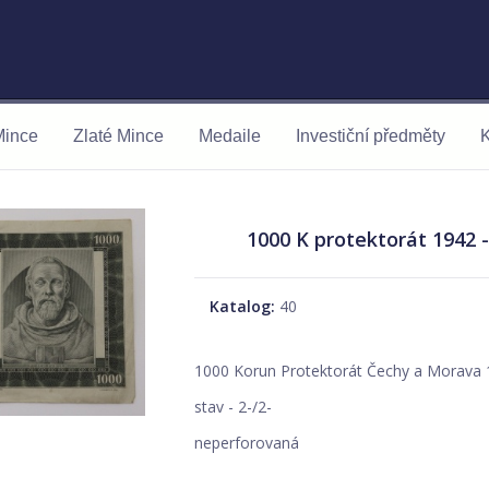
Mince
Zlaté Mince
Medaile
Investiční předměty
K
1000 K protektorát 1942 
Katalog:
40
1000 Korun Protektorát Čechy a Morava
stav - 2-/2-
neperforovaná