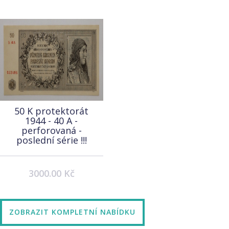
50 K protektorát
1944 - 40 A -
perforovaná -
poslední série !!!
3000.00 Kč
ZOBRAZIT KOMPLETNÍ NABÍDKU