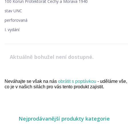
100 Korun Protektorát Čechy a Morava 1940
stav UNC
perforovaná
I. vydání
Aktuálně bohužel není dostupné.
Neváhajte se však na nás
obrátit s poptávkou
- uděláme vše,
co je v našich silách pro vás tento produkt zajistit.
Nejprodávanější produkty kategorie