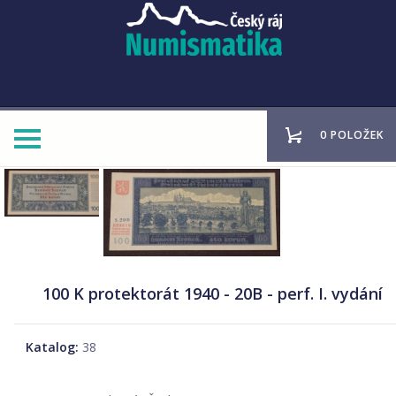
0 POLOŽEK
100 K protektorát 1940 - 20B - perf. I. vydání
Katalog:
38