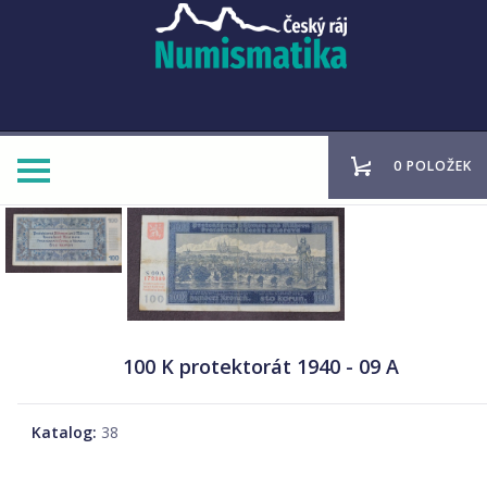
0 POLOŽEK
100 K protektorát 1940 - 09 A
Katalog:
38