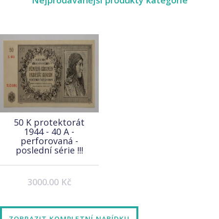
Nejprodávanější produkty kategorie
50 K protektorát
1944 - 40 A -
perforovaná -
poslední série !!!
3000.00 Kč
ZOBRAZIT KOMPLETNÍ NABÍDKU