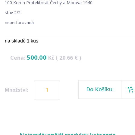
100 Korun Protektorát Čechy a Morava 1940
stav 2/2
neperforovaná
na skladě 1 kus
500.00
Cena:
Kč ( 20.66 € )
Do Košíku:
Množství: