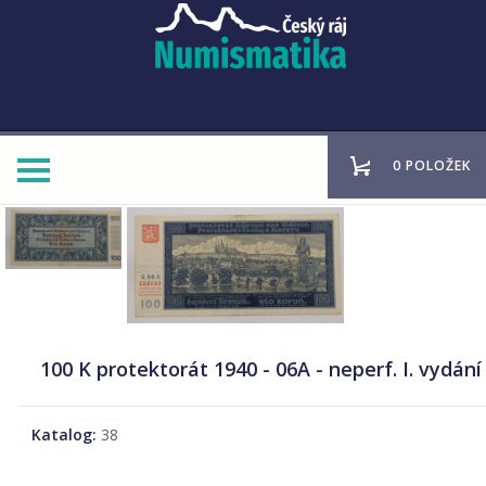
0 POLOŽEK
100 K protektorát 1940 - 06A - neperf. I. vydání
Katalog:
38