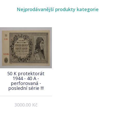
Nejprodávanější produkty kategorie
50 K protektorát
1944 - 40 A -
perforovaná -
poslední série !!!
3000.00 Kč