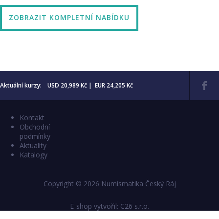
ZOBRAZIT KOMPLETNÍ NABÍDKU
Aktuální kurzy: USD 20,989 Kč | EUR 24,205 Kč
Kontakt
Obchodní
podmínky
Aktuality
Katalogy
Copyright © 2026 Numismatika Český Ráj
E-shop vytvořil:
C26 s.r.o.