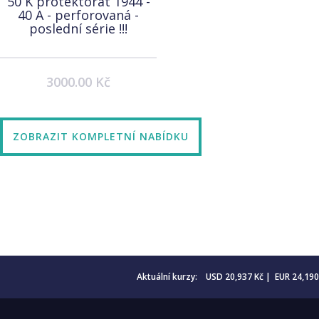
50 K protektorát 1944 -
40 A - perforovaná -
poslední série !!!
3000.00 Kč
ZOBRAZIT KOMPLETNÍ NABÍDKU
Aktuální kurzy: USD 20,937 Kč | EUR 24,19