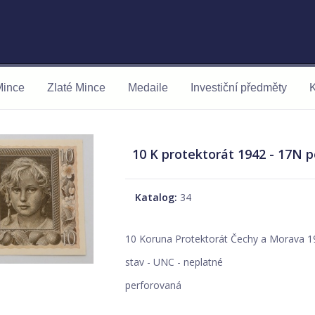
Mince
Zlaté Mince
Medaile
Investiční předměty
K
10 K protektorát 1942 - 17N p
Katalog:
34
10 Koruna Protektorát Čechy a Morava 1
stav - UNC - neplatné
perforovaná