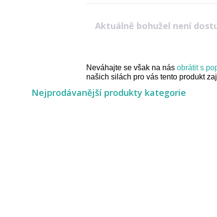
Aktuálně bohužel není dost
Neváhajte se však na nás
obrátit s p
našich silách pro vás tento produkt zaji
Nejprodávanější produkty kategorie