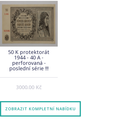
50 K protektorát
1944 - 40 A -
perforovaná -
poslední série !!!
3000.00 Kč
ZOBRAZIT KOMPLETNÍ NABÍDKU