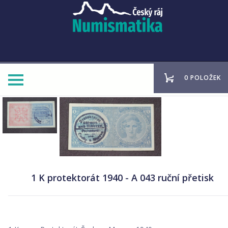
0 POLOŽEK
1 K protektorát 1940 - A 043 ruční přetisk