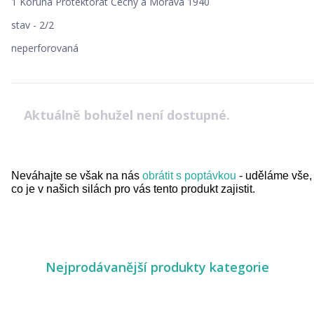
1 Koruna Protektorát Čechy a Morava 1940
stav - 2/2
neperforovaná
Aktuálně bohužel není dostupné.
Neváhajte se však na nás
obrátit s poptávkou
- uděláme vše,
co je v našich silách pro vás tento produkt zajistit.
Nejprodávanější produkty kategorie