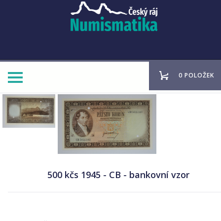
0 POLOŽEK
500 kčs 1945 - CB - bankovní vzor