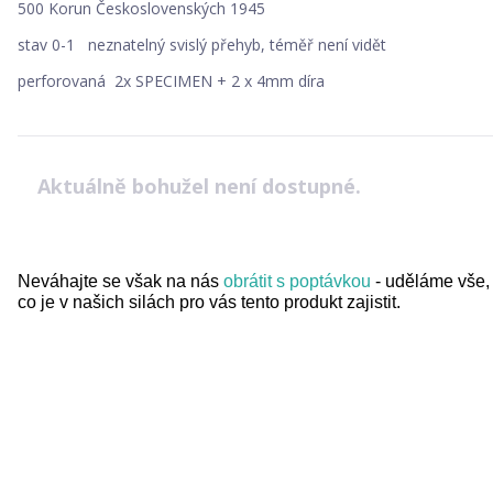
500 Korun Československých 1945
stav 0-1 neznatelný svislý přehyb, téměř není vidět
perforovaná 2x SPECIMEN + 2 x 4mm díra
Aktuálně bohužel není dostupné.
Neváhajte se však na nás
obrátit s poptávkou
- uděláme vše,
co je v našich silách pro vás tento produkt zajistit.