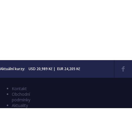
Aktuální kurzy: USD 20,989 Kč | EUR 24,205 Kč
Kontakt
Obchodní
podmínky
Aktuality
Katalogy
Copyright © 2026 Numismatika Český Ráj