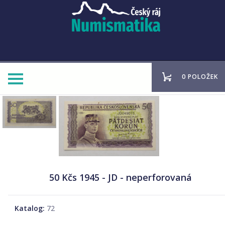
0 POLOŽEK
50 Kčs 1945 - JD - neperforovaná
Katalog:
72