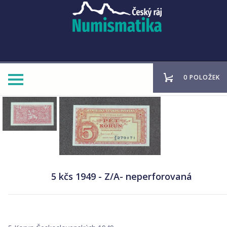
0 POLOŽEK
5 kčs 1949 - Z/A- neperforovaná