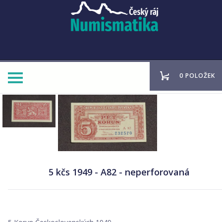
0 POLOŽEK
5 kčs 1949 - A82 - neperforovaná