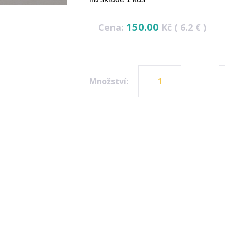
150.00
Cena:
Kč ( 6.2 € )
Množství: