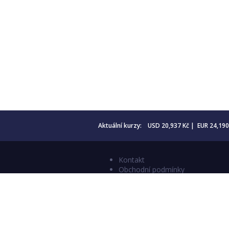
Aktuální kurzy: USD 20,937 Kč | EUR 24,19
Kontakt
Obchodní podmínky
Aktuality
Katalogy