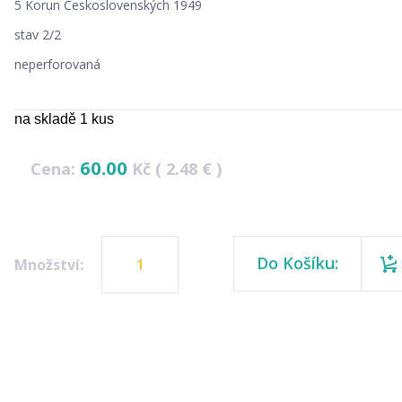
5 Korun Československých 1949
stav 2/2
neperforovaná
na skladě 1 kus
60.00
Cena:
Kč ( 2.48 € )
Do Košíku:
Množství: