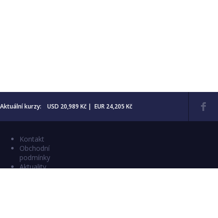
Aktuální kurzy: USD 20,989 Kč | EUR 24,205 Kč
Kontakt
Obchodní
podmínky
Aktuality
Katalogy
Copyright © 2026 Numismatika Český Ráj