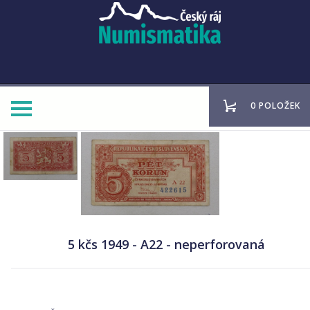
0 POLOŽEK
5 kčs 1949 - A22 - neperforovaná