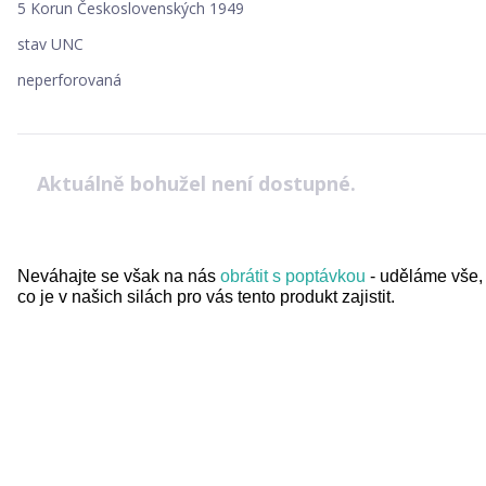
5 Korun Československých 1949
stav UNC
neperforovaná
Aktuálně bohužel není dostupné.
Neváhajte se však na nás
obrátit s poptávkou
- uděláme vše,
co je v našich silách pro vás tento produkt zajistit.