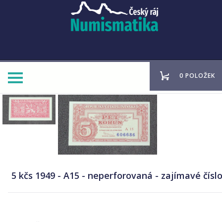
0 POLOŽEK
5 kčs 1949 - A15 - neperforovaná - zajímavé číslo