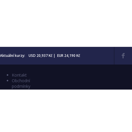
Aktuální kurzy: USD 20,937 Kč | EUR 24,190 Kč
Kontakt
Obchodní
podmínky
Aktuality
Katalogy
Copyright © 2026 Numismatika Český Ráj
E-shop vytvořil:
C26 s.r.o.