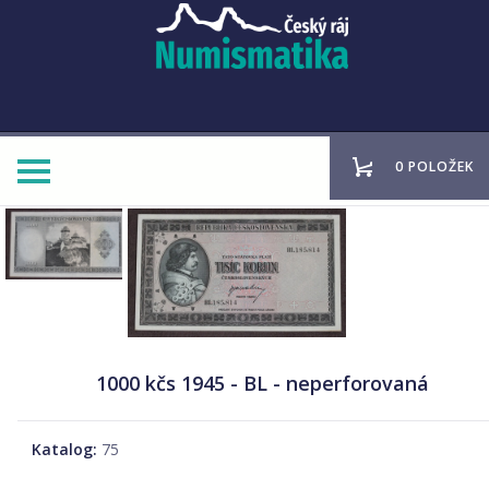
0 POLOŽEK
1000 kčs 1945 - BL - neperforovaná
Katalog:
75