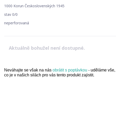
1000 Korun Československých 1945
stav 0/0
neperforovaná
Aktuálně bohužel není dostupné.
Neváhajte se však na nás
obrátit s poptávkou
- uděláme vše,
co je v našich silách pro vás tento produkt zajistit.