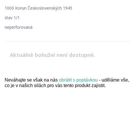
1000 Korun Československých 1945
stav 1/1
neperforovaná
Aktuálně bohužel není dostupné.
Neváhajte se však na nás
obrátit s poptávkou
- uděláme vše,
co je v našich silách pro vás tento produkt zajistit.