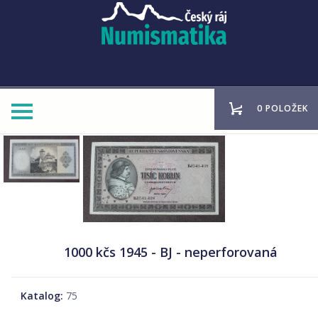
0 POLOŽEK
1000 kčs 1945 - BJ - neperforovaná
Katalog:
75