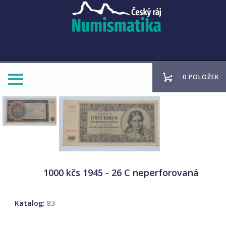
0 POLOŽEK
1000 kčs 1945 - 26 C neperforovaná
Katalog:
83