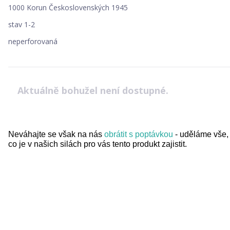
1000 Korun Československých 1945
stav 1-2
neperforovaná
Aktuálně bohužel není dostupné.
Neváhajte se však na nás
obrátit s poptávkou
- uděláme vše,
co je v našich silách pro vás tento produkt zajistit.