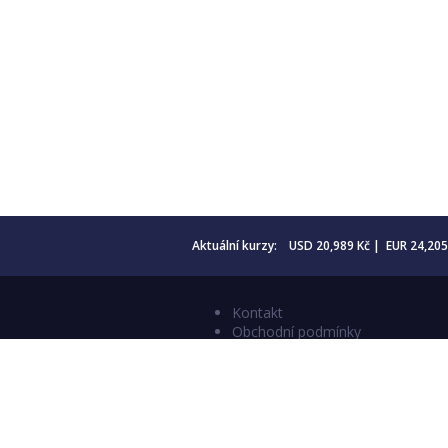
Aktuální kurzy: USD 20,989 Kč | EUR 24,20
Kontakt
Obchodní podmínky
Aktuality
Katalogy