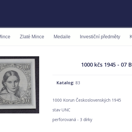
Mince
Zlaté Mince
Medaile
Investiční předměty
K
1000 kčs 1945 - 07 
Katalog:
83
1000 Korun Československých 1945
stav UNC
perforovaná - 3 dírky