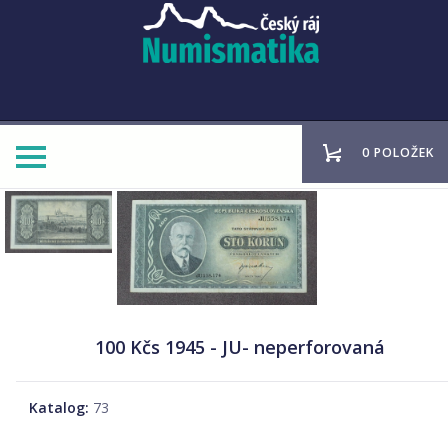
0 POLOŽEK
100 Kčs 1945 - JU- neperforovaná
Katalog:
73