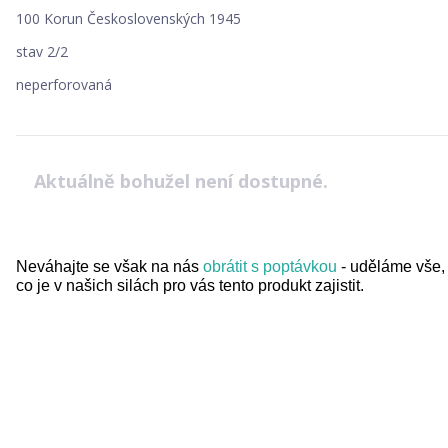
100 Korun Československých 1945
stav 2/2
neperforovaná
Aktuálně bohužel není dostupné.
Neváhajte se však na nás
obrátit s poptávkou
- uděláme vše,
co je v našich silách pro vás tento produkt zajistit.