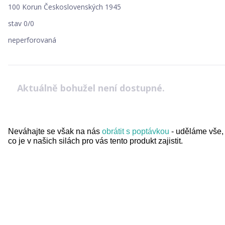
100 Korun Československých 1945
stav 0/0
neperforovaná
Aktuálně bohužel není dostupné.
Neváhajte se však na nás
obrátit s poptávkou
- uděláme vše,
co je v našich silách pro vás tento produkt zajistit.