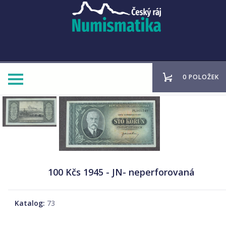
0 POLOŽEK
100 Kčs 1945 - JN- neperforovaná
Katalog:
73